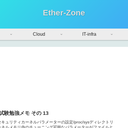
Ether-Zone
Cloud
IT-infra
2 試験勉強メモ その 13
キュリティカーネルパラメーターの設定/proc/sysディレクトリ
ーネルメモリ内のチューニング可能なパラメーターがファイルと