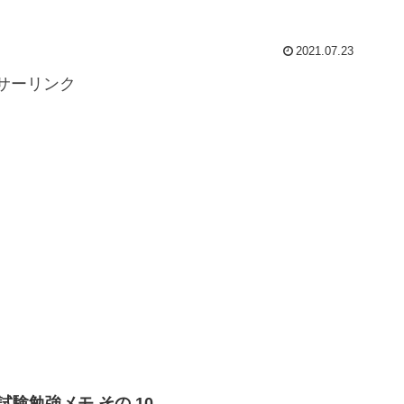
2021.07.23
サーリンク
2 試験勉強メモ その 10