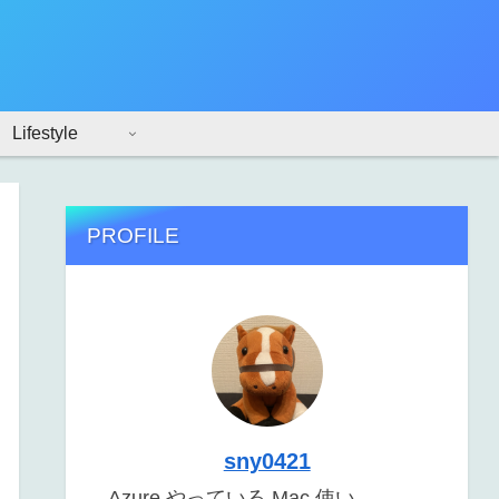
Lifestyle
PROFILE
sny0421
Azure やっている Mac 使い