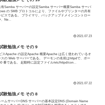
有Samba サーバーの設定Samba サーバー概要Samba サーバ
ndows の SMB プロトコルにより、ファイルやプリンターの共有
ービスである。 プライマリ、バックアップドメインコントロー
Ne...
2021.07.23
2 試験勉強メモ その 9
ビスApache の設定Apache 概要Apache は広く使われているオ
スの Web サーバーである。 デーモンの名前はhttpdで、ポー
0 番である。 起動時に設定ファイル/etc/httpd/con...
2021.07.22
2 試験勉強メモ その 8
ームサーバーDNS サーバーの基本設定DNS (Domain Name