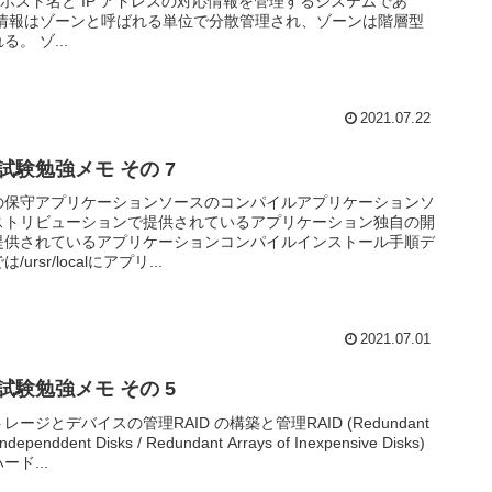
m)はホスト名と IP アドレスの対応情報を管理するシステムであ
応情報はゾーンと呼ばれる単位で分散管理され、ゾーンは階層型
。 ゾ...
2021.07.22
2 試験勉強メモ その 7
の保守アプリケーションソースのコンパイルアプリケーションソ
ストリビューションで提供されているアプリケーション独自の開
提供されているアプリケーションコンパイルインストール手順デ
ursr/localにアプリ...
2021.07.01
2 試験勉強メモ その 5
ージとデバイスの管理RAID の構築と管理RAID (Redundant
 Independdent Disks / Redundant Arrays of Inexpensive Disks)
ード...