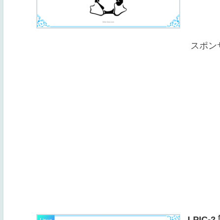
スポン
LPIC-
Linux