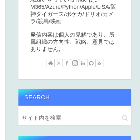
M365/Azure/Python/Apple/LiSA/阪
神タイガース/ポケカ/ドリオ/カメ
ラ/競馬/映画
発信内容は個人の見解であり、所
属組織の方向性、戦略、意見では
ありません。
SEARCH