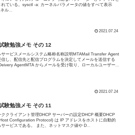
れている。sysctl -a: カーネルパラメータの値をすべて表示
ーネル...
2021.07.24
2 試験勉強メモ その 12
ービスメールシステム略称名称説明MTAMail Transfer Agent
受信し、配信先と配信プログラムを決定してメールを送信する
l Deivery AgentMTA からメールを受け取り、ローカルユーザー...
2021.07.24
2 試験勉強メモ その 11
ククライアント管理DHCP サーバーの設定DHCP 概要DHCP
 Host Configuration Protocol) は IP アドレスをホストに自動的
サービスである。 また、ネットマスク値や D...