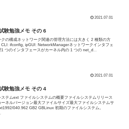
2021.07.01
2 試験勉強メモ その 6
ークの構成ネットワーク関連の管理方法には大きく 2 種類の方
I: ifconfig, ipGUI: NetworkManagerネットワークインタフェ
 つのインタフェースがカーネル内の 1 つの net_d...
2021.07.01
2 試験勉強メモ その 4
ステムext ファイルシステムの概要ファイルシステムリリース
カーネルバージョン最大ファイルサイズ最大ファイルシステムサ
t1992/040.962 GB2 GBLinux 初期のファイルシステム。
.