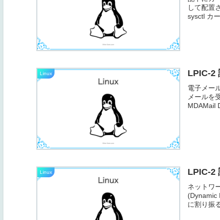
して配置さ
sysctl カ
LPIC-
Linux
電子メールサ
メールを
MDAMai
LPIC-
Linux
ネットワー
(Dynamic
に割り振る