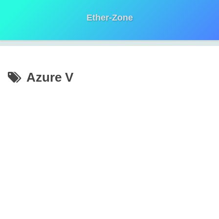
Ether-Zone
Azure V