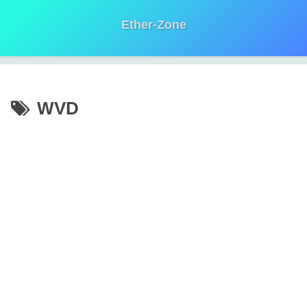
Ether-Zone
WVD