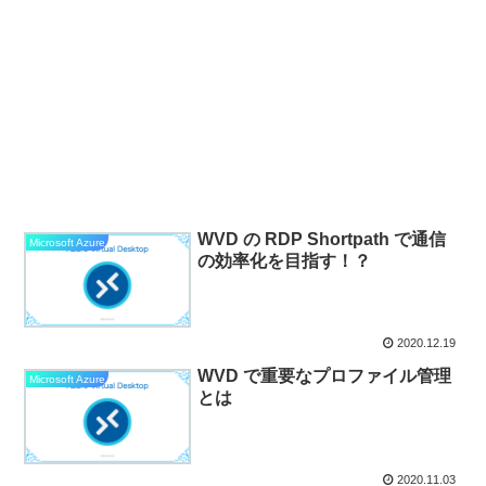
WVD の RDP Shortpath で通信
Microsoft Azure
の効率化を目指す！？
2020.12.19
WVD で重要なプロファイル管理
Microsoft Azure
とは
2020.11.03