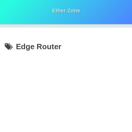
Ether-Zone
Edge Router