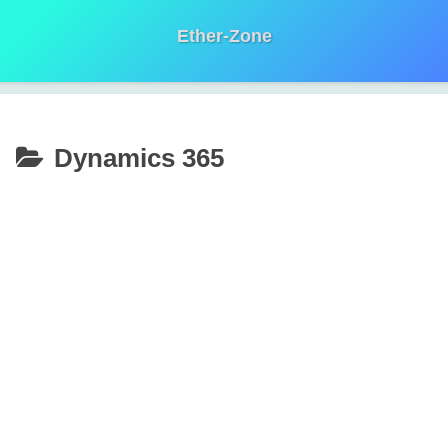
Ether-Zone
Dynamics 365