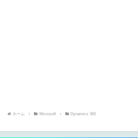
ホーム
Microsoft
Dynamics 365