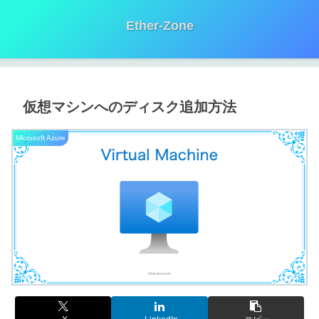
Ether-Zone
仮想マシンへのディスク追加方法
Microsoft Azure