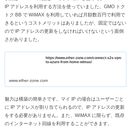
IP アドレスを利用する方法を使っていました。GMO トク
トク BB で WiMAX を利用していれば月額数百円で利用で
きるというコストメリットはありましたが、固定ではない
ので IP アドレスの更新をしなければいけないという面倒
さがありました。
https://www.ether-zone.com/connect-s2s-vpn-
to-azure-from-home-wimax/
www.ether-zone.com
魅力は構築の簡単さです。マイ IP の場合はユーザーごと
に IP アドレスが割り当てられるので、IP アドレスの更新
をする必要がありません。また、WiMAX に限らず、既存
のインターネット回線を利用することができます。