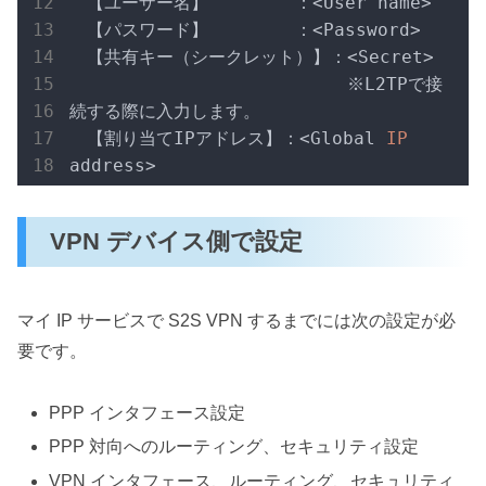
　【ユーザー名】        ：<User name>

　【パスワード】        ：<Password>

　【共有キー（シークレット）】：<Secret>

　　　　　　　　　　　　　　　　※L2TPで接
続する際に入力します。

　【割り当てIPアドレス】：<Global
 IP 
address>
VPN デバイス側で設定
マイ IP サービスで S2S VPN するまでには次の設定が必
要です。
PPP インタフェース設定
PPP 対向へのルーティング、セキュリティ設定
VPN インタフェース、ルーティング、セキュリティ