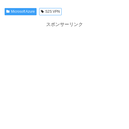
Microsoft Azure
S2S VPN
スポンサーリンク