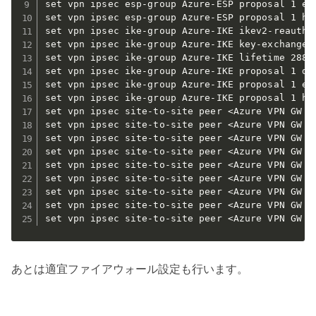
set vpn ipsec esp-group Azure-ESP proposal 1 enc
set vpn ipsec esp-group Azure-ESP proposal 1 has
set vpn ipsec ike-group Azure-IKE ikev2-reauth n
set vpn ipsec ike-group Azure-IKE key-exchange i
set vpn ipsec ike-group Azure-IKE lifetime 28800
set vpn ipsec ike-group Azure-IKE proposal 1 dh-
set vpn ipsec ike-group Azure-IKE proposal 1 enc
set vpn ipsec ike-group Azure-IKE proposal 1 has
set vpn ipsec site-to-site peer <Azure VPN GW PI
set vpn ipsec site-to-site peer <Azure VPN GW P
set vpn ipsec site-to-site peer <Azure VPN GW PI
set vpn ipsec site-to-site peer <Azure VPN GW PI
set vpn ipsec site-to-site peer <Azure VPN GW PI
set vpn ipsec site-to-site peer <Azure VPN GW PI
set vpn ipsec site-to-site peer <Azure VPN GW PI
set vpn ipsec site-to-site peer <Azure VPN GW PI
set vpn ipsec site-to-site peer <Azure VPN GW P
あとは適宜ファイアウォール設定も行います。