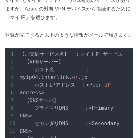
マイ IP とマイ IP ソフトイーサの2種類のサービスがあり
ますが、Azure の対向 VPN デバイスから接続するために
「マイ IP」を選びます。
登録が完了すると以下のような情報がメールで届きます。
【ご契約サービス名】  ：マイＩＰ サービス

　【VPNサーバー】

　　　ホスト名          ：
myip04.interlink.
or
.jp

　　　ホストIPアドレス  ：<Peer
 IP 
address>

　【DNSサーバ】

　　　プライマリDNS     ：<Primary 
DNS>

　　　セカンダリDNS     ：<Secondary 
DNS>
