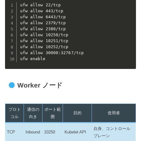
ufw allow 22/tcp

ufw allow 443/tcp

ufw allow 6443/tcp

ufw allow 2379/tcp

ufw allow 2380/tcp

ufw allow 10250/tcp

ufw allow 10251/tcp

ufw allow 10252/tcp

ufw allow 30000:32767/tcp

ufw enable
Worker ノード
プロト
通信の
ポート範
目的
使用者
コル
向き
囲
自身、コントロール
TCP
Inbound
10250
Kubelet API
プレーン