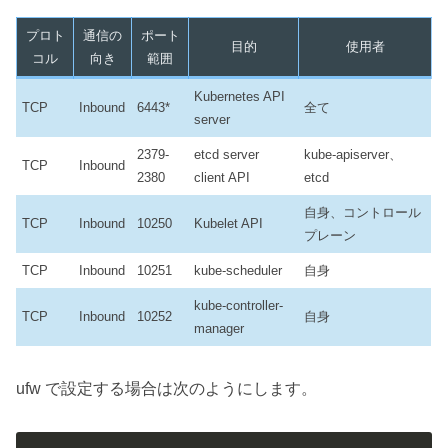
プロト
通信の
ポート
目的
使用者
コル
向き
範囲
Kubernetes API
TCP
Inbound
6443*
全て
server
2379-
etcd server
kube-apiserver、
TCP
Inbound
2380
client API
etcd
自身、コントロール
TCP
Inbound
10250
Kubelet API
プレーン
TCP
Inbound
10251
kube-scheduler
自身
kube-controller-
TCP
Inbound
10252
自身
manager
ufw で設定する場合は次のようにします。