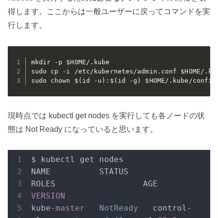
得します。ここからは一般ユーザーに戻ってコマンドを実
行します。
mkdir -p $HOME/.kube

sudo cp -i /etc/kubernetes/admin.conf $HOME/.kub
sudo chown $(id -u):$(id -g) $HOME/.kube/config
現時点では kubectl get nodes を実行しても各ノードの状
態は Not Ready になっていると思います。
$ kubectl get nodes
NAME          STATUS     
ROLES                  AGE     
VERSION
kube-
master
NotReady
   control-