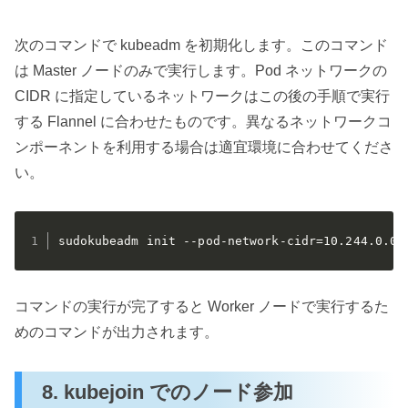
次のコマンドで kubeadm を初期化します。このコマンド
は Master ノードのみで実行します。Pod ネットワークの
CIDR に指定しているネットワークはこの後の手順で実行
する Flannel に合わせたものです。異なるネットワークコ
ンポーネントを利用する場合は適宜環境に合わせてくださ
い。
sudokubeadm init --pod-network-cidr=10.244.0.0/
コマンドの実行が完了すると Worker ノードで実行するた
めのコマンドが出力されます。
8. kubejoin でのノード参加