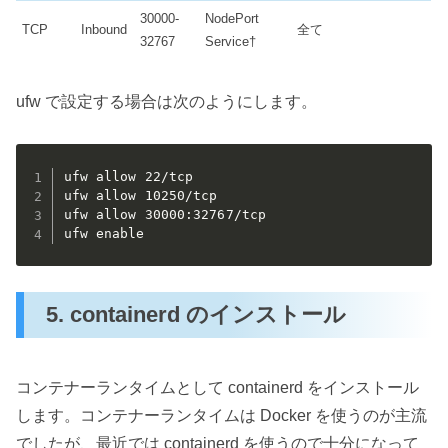
30000-
NodePort
TCP
Inbound
全て
32767
Service†
ufw で設定する場合は次のようにします。
ufw allow 22/tcp

ufw allow 10250/tcp

ufw allow 30000:32767/tcp

ufw enable
5. containerd のインストール
コンテナーランタイムとして containerd をインストール
します。コンテナーランタイムは Docker を使うのが主流
でしたが、最近では containerd を使うので十分になって