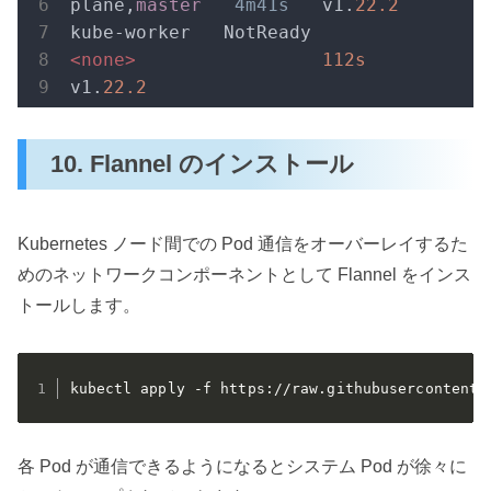
plane,
master
4m41s
   v1.
22.2
kube-worker   NotReady   
<none>
112s
v1.
22.2
10. Flannel のインストール
Kubernetes ノード間での Pod 通信をオーバーレイするた
めのネットワークコンポーネントとして Flannel をインス
トールします。
kubectl apply -f https://raw.githubusercontent.
各 Pod が通信できるようになるとシステム Pod が徐々に