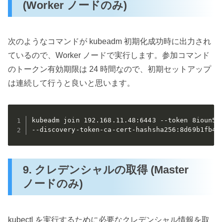
(Worker ノードのみ)
次のようなコマンドが kubeadm 初期化成功時に出力され
ているので、Worker ノードで実行します。参加コマンド
のトークン有効期限は 24 時間なので、初期セットアップ
は連続して行うと良いと思います。
kubeadm join 192.168.11.48:6443 --token 8ioun5.g
--discovery-token-ca-cert-hashsha256:8d69b1fb41
9. クレデンシャルの取得 (Master
ノードのみ)
kubectl を実行するために必要なクレデンシャル情報を取