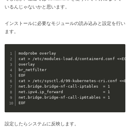
いるんじゃないかと思います。
インストールに必要なモジュールの読み込みと設定を行い
ます。
modprobe overlay

cat > /etc/modules-load.d/containerd.conf <<EOF

overlay

br_netfilter

EOF

cat > /etc/sysctl.d/99-kubernetes-cri.conf <<EOF
net.bridge.bridge-nf-call-iptables  = 1

net.ipv4.ip_forward                 = 1

net.bridge.bridge-nf-call-ip6tables = 1

EOF
設定したらシステムに反映します。