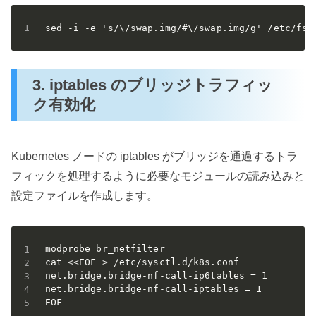
sed -i -e 's/\/swap.img/#\/swap.img/g' /etc/fst
3. iptables のブリッジトラフィッ
ク有効化
Kubernetes ノードの iptables がブリッジを通過するトラ
フィックを処理するように必要なモジュールの読み込みと
設定ファイルを作成します。
modprobe br_netfilter

cat <<EOF > /etc/sysctl.d/k8s.conf

net.bridge.bridge-nf-call-ip6tables = 1

net.bridge.bridge-nf-call-iptables = 1

EOF