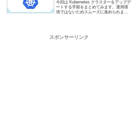
今回は Kubernetes クラスターをアップデ
ートする手順をまとめてみます。運用環
境ではないためスムーズに進められまし
たが、サービス運用している Pod などが
稼働している場合は、アプリケーション
観点でも更新の計画を立てる必要があり
ます...
スポンサーリンク