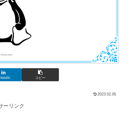
nkedIn
コピー
2023.02.05
サーリンク