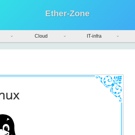
Ether-Zone
Cloud
IT-infra