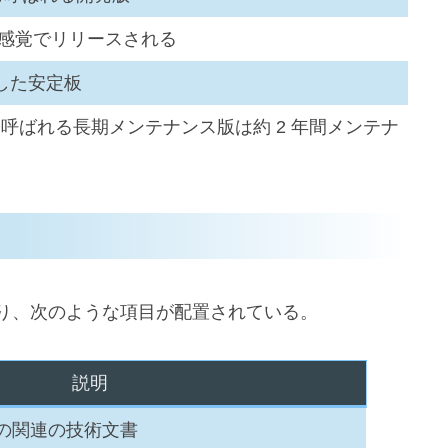
月感覚でリリースされる
にした安定板
port) とも呼ばれる長期メンテナンス版は約 2 年間メンテナ
り、次のような項目が配置されている。
説明
ースの関連の技術文書