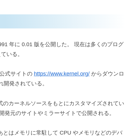
発し、1991 年に 0.01 版を公開した。 現在は多くのプログ
えている。
el) は公式サイトの
https://www.kernel.org/
からダウンロ
され開発されている。
式のカーネルソースをもとにカスタマイズされてい
の開発元のサイトやミラーサイトで公開される。
とはメモリに常駐して CPU やメモリなどのデバ