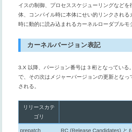
イスの制御、プロセススケジューリングなどを
体、コンパイル時に本体にせい的リンクされる
時に動的に読み込まれるカーネルローダブルモ
カーネルバージョン表記
3.X 以降、バージョン番号は 3 桁となっている
で、その次はメジャーバージョンの更新となっている
される。
リリースカテ
ゴリ
prepatch
RC (Release Candidate