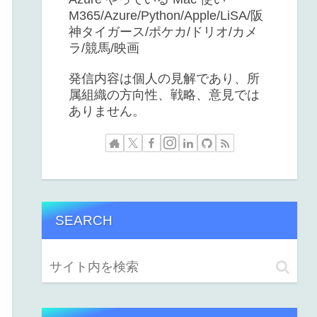
M365/Azure/Python/Apple/LiSA/阪
神タイガース/ポケカ/ドリオ/カメ
ラ/競馬/映画
発信内容は個人の見解であり、所
属組織の方向性、戦略、意見では
ありません。
SEARCH