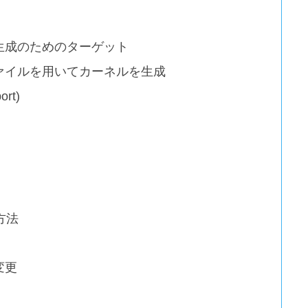
生成のためのターゲット
ァイルを用いてカーネルを生成
ort)
用方法
変更