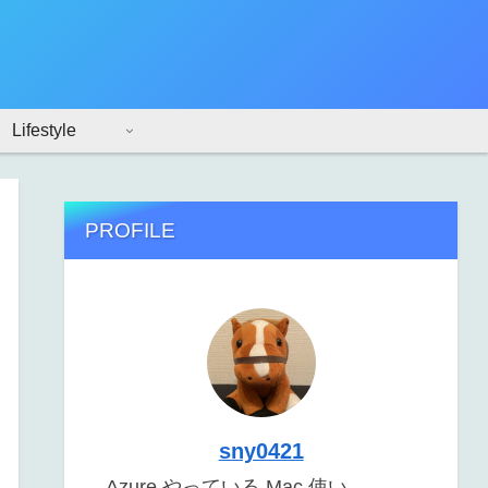
Lifestyle
PROFILE
sny0421
Azure やっている Mac 使い