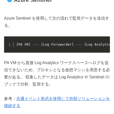
Azure Sentinel を使用して次の流れで監視データを送信す
る。
[PA VM] --- [Log Forwawrder] --- [Log Analytics
PA VM から直接 Log Analytics ワークスペースへログを送
信できないため、プロキシとなる仮想マシンを用意する必
要がある。 収集したデータは Log Analytics や Sentinel の
ブックで分析、監視する。
参考：
共通イベント形式を使用して外部ソリューションを
接続する