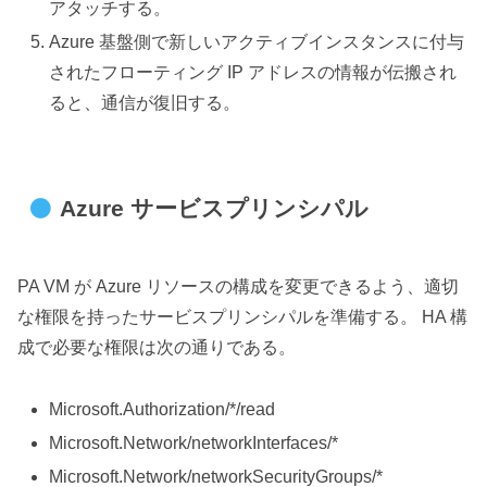
アタッチする。
Azure 基盤側で新しいアクティブインスタンスに付与
されたフローティング IP アドレスの情報が伝搬され
ると、通信が復旧する。
Azure サービスプリンシパル
PA VM が Azure リソースの構成を変更できるよう、適切
な権限を持ったサービスプリンシパルを準備する。 HA 構
成で必要な権限は次の通りである。
Microsoft.Authorization/*/read
Microsoft.Network/networkInterfaces/*
Microsoft.Network/networkSecurityGroups/*