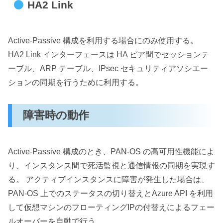
HA2 Link
Active-Passive 構成を利用する場合にのみ使用する。
HA2 Link インターフェースは HA ピア間でセッションテ
ーブル、ARP テーブル、IPsec セキュリティアソシエー
ションの同期を行うために利用する。
障害時の動作
Active-Passive 構成のとき、PAN-OS の高可用性機能によ
り、インスタンス間で死活監視と通信情報の同期を実現す
る。 アクティブインスタンスに障害が発生した場合は、
PAN-OS 上でのステータスの切り替えとAzure API を利用
して仮想マシンのフローティングIPの付替えによるフェー
ルオーバーを自動で行う。