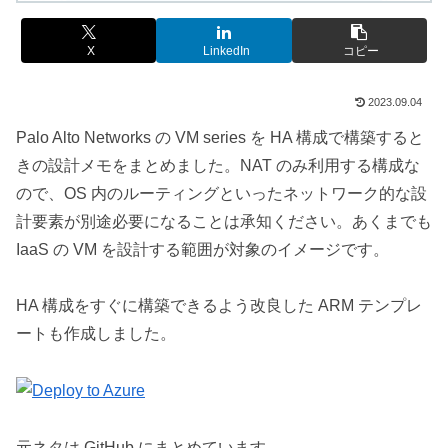
X
LinkedIn
コピー
2023.09.04
Palo Alto Networks の VM series を HA 構成で構築すると
きの設計メモをまとめました。NAT のみ利用する構成な
ので、OS 内のルーティングといったネットワーク的な設
計要素が別途必要になることは承知ください。あくまでも
IaaS の VM を設計する範囲が対象のイメージです。
HA 構成をすぐに構築できるよう改良した ARM テンプレ
ートも作成しました。
元ネタは GitHub にまとめています。