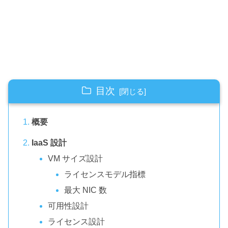
目次
概要
IaaS 設計
VM サイズ設計
ライセンスモデル指標
最大 NIC 数
可用性設計
ライセンス設計