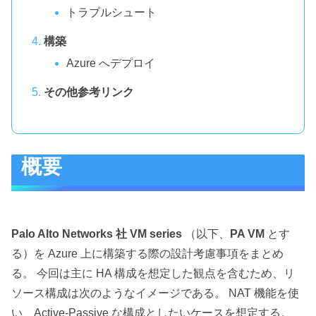
トラブルシュート
構築
Azure へデプロイ
その他参考リンク
概要
Palo Alto Networks 社 VM series
（以下、
PA VM
とす
る）を Azure 上に構築する際の設計考慮事項をまとめ
る。 今回は主に HA 構成を想定した観点を含むため、リ
ソース構成は次のようなイメージである。 NAT 機能を使
い、Active-Passive な構成としたいケースを想定する。