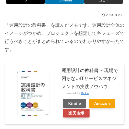
X
LinkedIn
コピー
2023.01.28
「運用設計の教科書」を読んだメモです。運用設計全体の
イメージがつかめ、プロジェクトを想定して各フェーズで
行うべきことがまとめられているのでわかりやすかったで
す。
運用設計の教科書 ～現場で
困らないITサービスマネジ
メントの実践ノウハウ
created by
Rinker
Kindle
Amazon
楽天市場