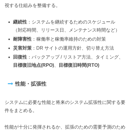
視する仕組みを整備する。
継続性
：システムを継続するためのスケジュール
（対応時間、リリース日、メンテナンス時間など）
耐障害性
：稼働率と稼働率維持のための対策
災害対策
：DR サイトの運用方針、切り替え方法
回復性
：バックアップ / リストア方法、タイミング、
目標復旧地点(RPO)
、
目標復旧時間(RTO)
性能・拡張性
システムに必要な性能と将来のシステム拡張性に関する要
件をまとめる。
性能が十分に発揮されるか、拡張のための需要予測のため