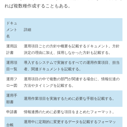
れば複数種作成することもある。
ドキュ
メント
詳細
名
運用設
運用項目ごとの方針や概要を記載するドキュメント。方針
計書
決定の理由に加え、採用しなかった方針も記載する。
運用項
導入するシステムで実施するすべての運用作業項目、担当
目一覧
者、関連ドキュメントを記載する。
運用フ
運用項目の中で複数の部門が関連する場合に、情報伝達の
ロー図
方法やタイミングを記載する。
運用手
運用作業項目を実施するために必要な手順を記載する。
順書
申請書
情報連携のために必要な項目をまとめたフォーマット。
運用中に定期的に変更するデータを記載するフォーマッ
台帳