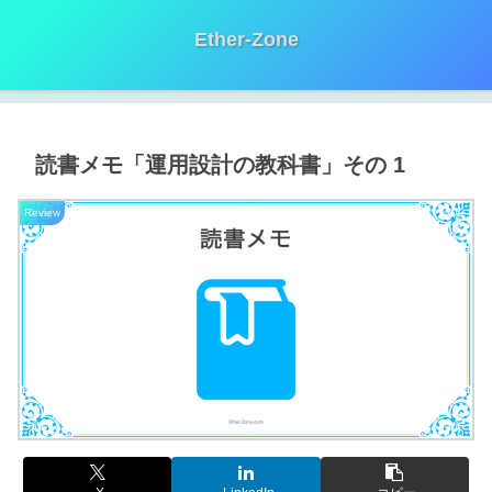
Ether-Zone
読書メモ「運用設計の教科書」その 1
Review