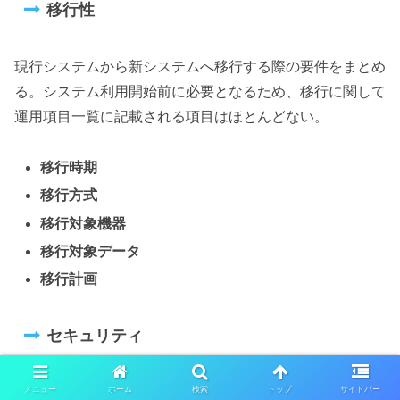
移行性
現行システムから新システムへ移行する際の要件をまとめ
る。システム利用開始前に必要となるため、移行に関して
運用項目一覧に記載される項目はほとんどない。
移行時期
移行方式
移行対象機器
移行対象データ
移行計画
セキュリティ
メニュー
ホーム
検索
トップ
サイドバー
システムの安全性確保に関する要件をまとめる。発生頻度