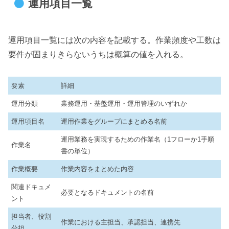
運用項目一覧
運用項目一覧には次の内容を記載する。作業頻度や工数は
要件が固まりきらないうちは概算の値を入れる。
要素
詳細
運用分類
業務運用・基盤運用・運用管理のいずれか
運用項目名
運用作業をグループにまとめる名前
運用業務を実現するための作業名（1フローか1手順
作業名
書の単位）
作業概要
作業内容をまとめた内容
関連ドキュメ
必要となるドキュメントの名前
ント
担当者、役割
作業における主担当、承認担当、連携先
分担