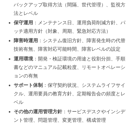
バックアップ取得方法（間隔、世代管理）、監視方
法とレベル
保守運用
：メンテナンス日、運用負荷削減方針、パ
ッチ適用方針（対象、周期、緊急対応方法）
障害時運用
：システム復旧方針、障害発生時の代替
技術有無、障害対応可能時間、障害レベルの設定
運用環境
：開発・検証環境の用途と役割分担、手順
書などのマニュアル記載粒度、リモートオペレーシ
ョンの有無
サポート体制
：保守契約状況、システムライフサイ
クル、運用要員の教育方針、定期報告会の頻度とレ
ベル
その他の運用管理方針
：サービスデスクやインシデ
ント管理、問題管理、変更管理、構成管理