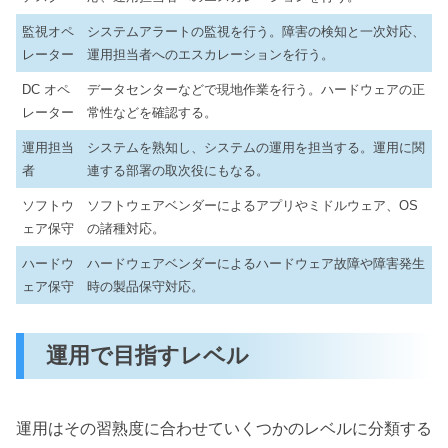
監視オペ
システムアラートの監視を行う。障害の検知と一次対応、
レーター
運用担当者へのエスカレーションを行う。
DC オペ
データセンターなどで現地作業を行う。ハードウェアの正
レーター
常性などを確認する。
運用担当
システムを熟知し、システムの運用を担当する。運用に関
者
連する部署の取次役にもなる。
ソフトウ
ソフトウェアベンダーによるアプリやミドルウェア、OS
ェア保守
の諸種対応。
ハードウ
ハードウェアベンダーによるハードウェア故障や障害発生
ェア保守
時の製品保守対応。
運用で目指すレベル
運用はその習熟度に合わせていくつかのレベルに分類する