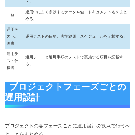
ト。
運用中によく参照するデータや値、ドキュメント名をまと
一覧
める。
運用テ
スト計
運用テストの目的、実施範囲、スケジュールを記載する。
画書
運用テ
運用フローと運用手順のテストで実施する項目を記載す
スト仕
る。
様書
プロジェクトフェーズごとの
運用設計
プロジェクトの各フェーズごとに運用設計の観点で行うべ
きことをまとめる。