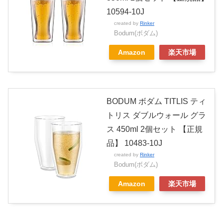
10594-10J
created by
Rinker
Bodum(ボダム)
Amazon
楽天市場
BODUM ボダム TITLIS ティ
トリス ダブルウォール グラ
ス 450ml 2個セット 【正規
品】 10483-10J
created by
Rinker
Bodum(ボダム)
Amazon
楽天市場