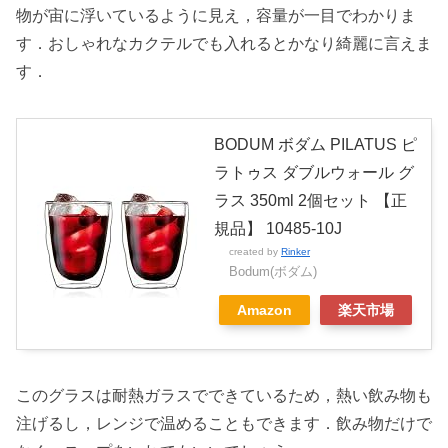
物が宙に浮いているように見え，容量が一目でわかりま
す．おしゃれなカクテルでも入れるとかなり綺麗に言えま
す．
BODUM ボダム PILATUS ピ
ラトゥス ダブルウォール グ
ラス 350ml 2個セット 【正
規品】 10485-10J
created by
Rinker
Bodum(ボダム)
Amazon
楽天市場
このグラスは耐熱ガラスでできているため，熱い飲み物も
注げるし，レンジで温めることもできます．飲み物だけで