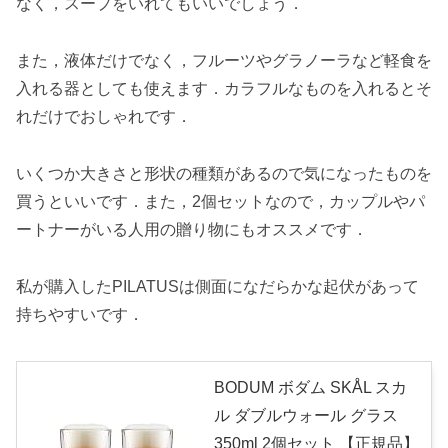
なく，スープをいれてもいいでしょう．
また，液体だけでなく，フルーツやグラノーラなど軽食を
入れる器としても使えます．カラフルなものを入れるとそ
れだけでおしゃれです．
いくつか大きさと形状の種類があるので気になったものを
買うといいです．また，2個セットなので，カップルやパ
ートナーがいる人用の贈り物にもオススメです．
私が購入したPILATUSは側面になだらかな起伏があって
持ちやすいです．
BODUM ボダム SKÅL スカ
ル ダブルウォール グラス
350ml 2個セット 【正規品】