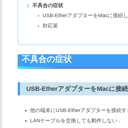
不具合の症状
USB-EtherアダプターをMacに接
対応策
不具合の症状
USB-EtherアダプターをMacに
他の端末にUSB-Etherアダプターを接
LANケーブルを交換しても動作しない．