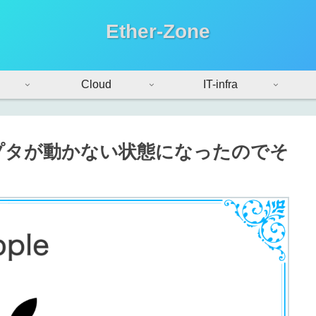
Ether-Zone
Cloud
IT-infra
ANアダプタが動かない状態になったのでそ