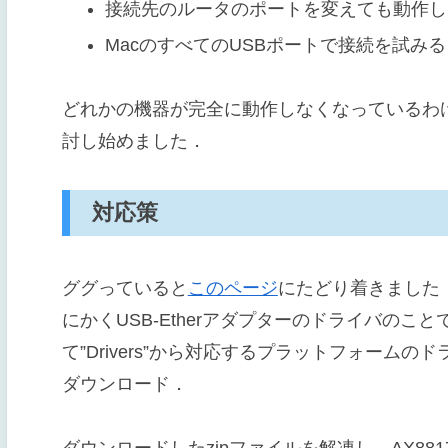
接続先のルータのポートを変えても動作し
MacのすべてのUSBポートで接続を試み
どれかの機器が完全に動作しなくなっているわ
討し始めました．
対応策
ググっていると
このページ
にたどり着きました
にかくUSB-Etherアダプターのドライバの
て”Drivers”から対応するプラットフォームのドライバ（今
ダウンロード．