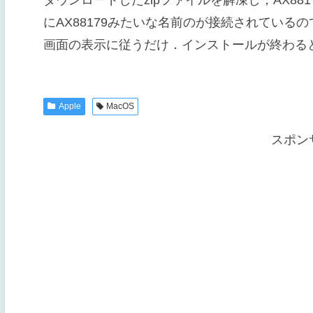
ダウンロードしたzipファイルを解凍し，AX881
にAX88179みたいな名前のが接続されているので開
画面の表示に従うだけ．インストールが終わる
Apple
MacOS
スポン