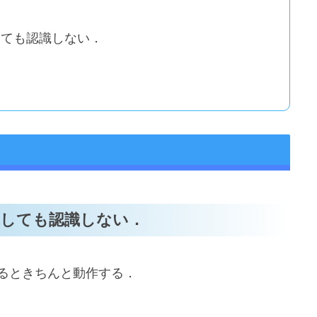
続しても認識しない．
接続しても認識しない．
続するときちんと動作する．