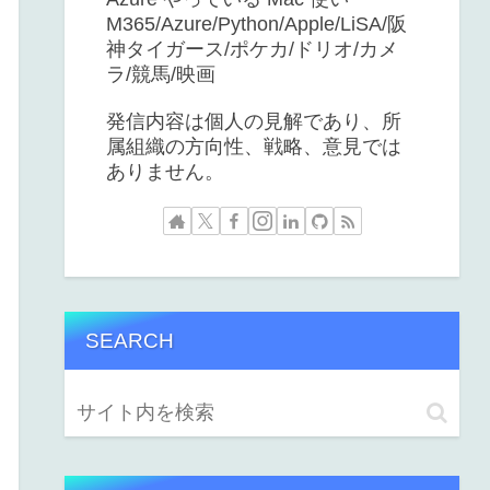
M365/Azure/Python/Apple/LiSA/阪
神タイガース/ポケカ/ドリオ/カメ
ラ/競馬/映画
発信内容は個人の見解であり、所
属組織の方向性、戦略、意見では
ありません。
SEARCH