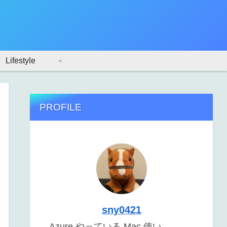
Lifestyle
PROFILE
sny0421
Azure やっている Mac 使い