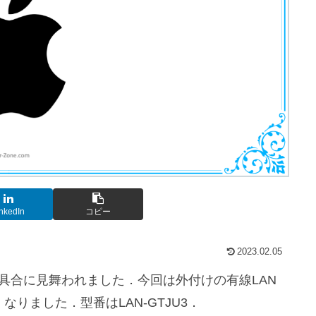
nkedIn
コピー
2023.02.05
響か不具合に見舞われました．今回は外付けの有線LAN
くなりました．型番はLAN-GTJU3．